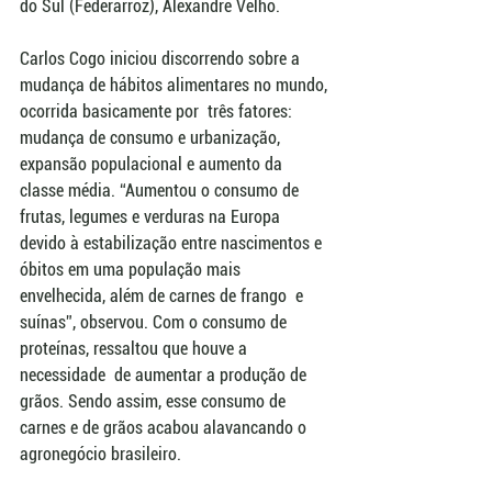
do Sul (Federarroz), Alexandre Velho.
Carlos Cogo iniciou discorrendo sobre a 
mudança de hábitos alimentares no mundo, 
ocorrida basicamente por  três fatores: 
mudança de consumo e urbanização, 
expansão populacional e aumento da 
classe média. “Aumentou o consumo de 
frutas, legumes e verduras na Europa 
devido à estabilização entre nascimentos e 
óbitos em uma população mais 
envelhecida, além de carnes de frango  e 
suínas”, observou. Com o consumo de 
proteínas, ressaltou que houve a 
necessidade  de aumentar a produção de 
grãos. Sendo assim, esse consumo de 
carnes e de grãos acabou alavancando o 
agronegócio brasileiro. 