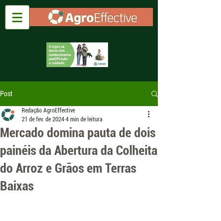
Post
Redação AgroEffective
21 de fev. de 2024
4 min de leitura
Mercado domina pauta de dois
painéis da Abertura da Colheita
do Arroz e Grãos em Terras
Baixas