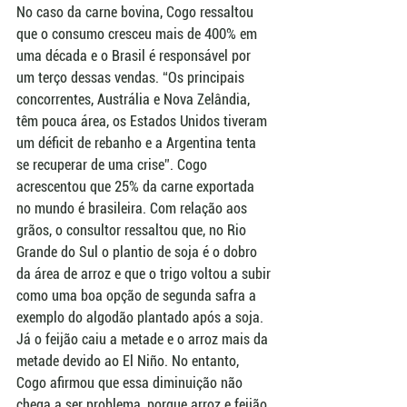
No caso da carne bovina, Cogo ressaltou 
que o consumo cresceu mais de 400% em 
uma década e o Brasil é responsável por 
um terço dessas vendas. “Os principais 
concorrentes, Austrália e Nova Zelândia, 
têm pouca área, os Estados Unidos tiveram 
um déficit de rebanho e a Argentina tenta 
se recuperar de uma crise”. Cogo 
acrescentou que 25% da carne exportada 
no mundo é brasileira. Com relação aos 
grãos, o consultor ressaltou que, no Rio 
Grande do Sul o plantio de soja é o dobro 
da área de arroz e que o trigo voltou a subir 
como uma boa opção de segunda safra a 
exemplo do algodão plantado após a soja. 
Já o feijão caiu a metade e o arroz mais da 
metade devido ao El Niño. No entanto, 
Cogo afirmou que essa diminuição não 
chega a ser problema, porque arroz e feijão 