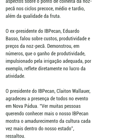
aspectos sobre o ponto de colheita da noz-
pecã nos ciclos precoce, médio e tardio, 
além da qualidade da fruta.
O ex-presidente do IBPecan, Eduardo 
Basso, falou sobre custos, produtividade e 
preços da noz-pecã. Demonstrou, em 
números, que o ganho de produtividade, 
impulsionado pela irrigação adequada, por 
exemplo, reflete diretamente no lucro da 
atividade.
O presidente do IBPecan, Claiton Wallauer, 
agradeceu a presença de todos no evento 
em Nova Pádua. “Ver muitas pessoas 
querendo conhecer mais o nosso IBPecan 
mostra o amadurecimento da cultura cada 
vez mais dentro do nosso estado”, 
ressaltou.