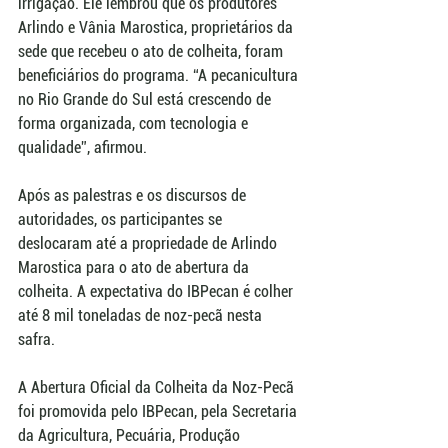
irrigação. Ele lembrou que os produtores 
Arlindo e Vânia Marostica, proprietários da 
sede que recebeu o ato de colheita, foram 
beneficiários do programa. “A pecanicultura 
no Rio Grande do Sul está crescendo de 
forma organizada, com tecnologia e 
qualidade”, afirmou.
Após as palestras e os discursos de 
autoridades, os participantes se 
deslocaram até a propriedade de Arlindo 
Marostica para o ato de abertura da 
colheita. A expectativa do IBPecan é colher 
até 8 mil toneladas de noz-pecã nesta 
safra.
A Abertura Oficial da Colheita da Noz-Pecã 
foi promovida pelo IBPecan, pela Secretaria 
da Agricultura, Pecuária, Produção 