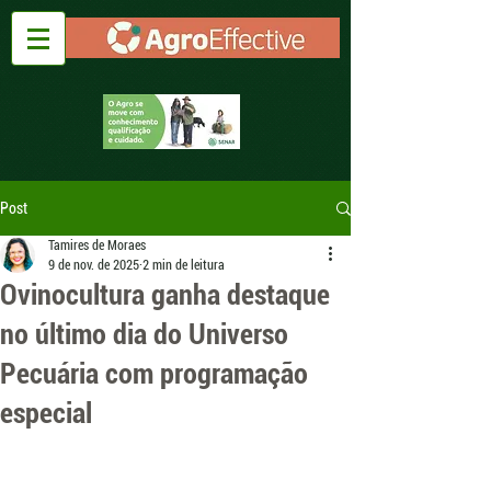
Post
Tamires de Moraes
9 de nov. de 2025
2 min de leitura
Ovinocultura ganha destaque
no último dia do Universo
Pecuária com programação
especial