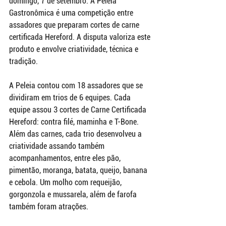
domingo, 7 de setembro. A Peleia 
Gastronômica é uma competição entre 
assadores que preparam cortes de carne 
certificada Hereford. A disputa valoriza este 
produto e envolve criatividade, técnica e 
tradição.
A Peleia contou com 18 assadores que se 
dividiram em trios de 6 equipes. Cada 
equipe assou 3 cortes de Carne Certificada 
Hereford: contra filé, maminha e T-Bone. 
Além das carnes, cada trio desenvolveu a 
criatividade assando também 
acompanhamentos, entre eles pão, 
pimentão, moranga, batata, queijo, banana 
e cebola. Um molho com requeijão, 
gorgonzola e mussarela, além de farofa 
também foram atrações.