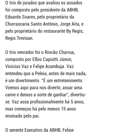
O trio de jurados que avaliou os assados 
foi composto pelo presidente da ABHB, 
Eduardo Soares, pelo proprietário da 
Churrascaria Santo Antônio, Jorge Aita, e 
pelo proprietário do restaurante By Regis, 
Regis Trevisan.
O trio vencedor foi o Rincão Charrua, 
composto por Elbio Capiotti Júnior, 
Vinicius Vaz e Felipe Azambuja. Vaz 
entendeu que a Peleia, antes de mais nada, 
é um divertimento. “É um entretenimento. 
Viemos aqui para nos divertir, assar uma 
carne e demos a sorte de ganhar”, divertiu-
se. Vaz assa profissionalmente há 5 anos, 
mas começou há pelo menos 15 anos 
ensinado pelo pai.
O gerente Executivo da ABHB, Felipe 