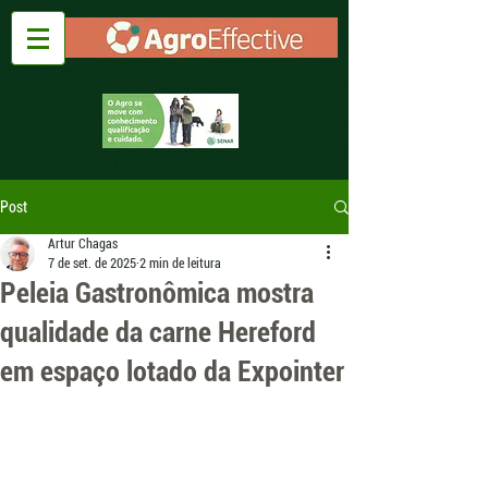
Post
Artur Chagas
7 de set. de 2025
2 min de leitura
Peleia Gastronômica mostra
qualidade da carne Hereford
em espaço lotado da Expointer