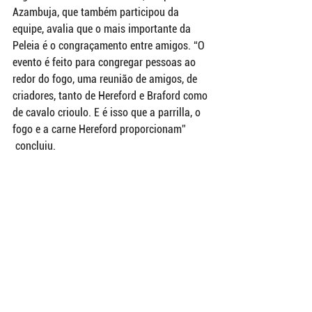
Azambuja, que também participou da 
equipe, avalia que o mais importante da 
Peleia é o congraçamento entre amigos. “O 
evento é feito para congregar pessoas ao 
redor do fogo, uma reunião de amigos, de 
criadores, tanto de Hereford e Braford como 
de cavalo crioulo. E é isso que a parrilla, o 
fogo e a carne Hereford proporcionam” 
 concluiu.