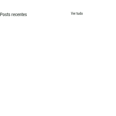
Ver tudo
Posts recentes
Comentários