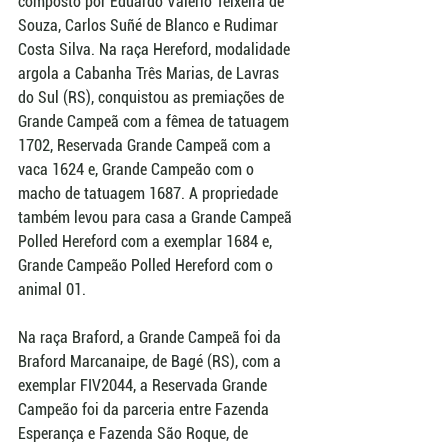
composto por Eduardo Valério Teixeira de 
Souza, Carlos Suñé de Blanco e Rudimar 
Costa Silva. Na raça Hereford, modalidade 
argola a Cabanha Três Marias, de Lavras 
do Sul (RS), conquistou as premiações de 
Grande Campeã com a fêmea de tatuagem 
1702, Reservada Grande Campeã com a 
vaca 1624 e, Grande Campeão com o 
macho de tatuagem 1687. A propriedade 
também levou para casa a Grande Campeã 
Polled Hereford com a exemplar 1684 e, 
Grande Campeão Polled Hereford com o 
animal 01.
Na raça Braford, a Grande Campeã foi da 
Braford Marcanaipe, de Bagé (RS), com a 
exemplar FIV2044, a Reservada Grande 
Campeão foi da parceria entre Fazenda 
Esperança e Fazenda São Roque, de 