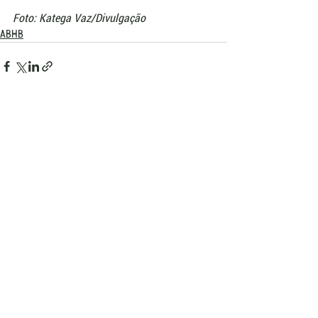
Foto: Katega Vaz/Divulgação
ABHB
Ver tudo
Posts recentes