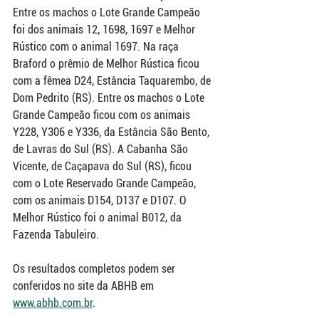
Entre os machos o Lote Grande Campeão 
foi dos animais 12, 1698, 1697 e Melhor 
Rústico com o animal 1697. Na raça 
Braford o prêmio de Melhor Rústica ficou 
com a fêmea D24, Estância Taquarembo, de 
Dom Pedrito (RS). Entre os machos o Lote 
Grande Campeão ficou com os animais 
Y228, Y306 e Y336, da Estância São Bento, 
de Lavras do Sul (RS). A Cabanha São 
Vicente, de Caçapava do Sul (RS), ficou 
com o Lote Reservado Grande Campeão, 
com os animais D154, D137 e D107. O 
Melhor Rústico foi o animal B012, da 
Fazenda Tabuleiro.
Os resultados completos podem ser 
conferidos no site da ABHB em 
www.abhb.com.br
.