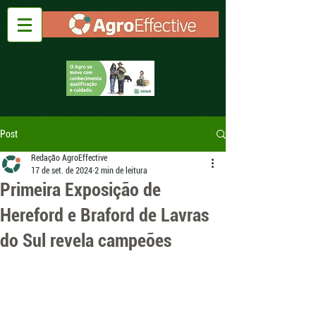
Post
Redação AgroEffective
17 de set. de 2024
2 min de leitura
Primeira Exposição de
Hereford e Braford de Lavras
do Sul revela campeões