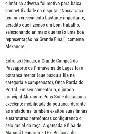
climática adversa foi motivo para baixa 
competitividade da disputa. “Nossa raça 
tem um crescimento bastante importante, 
acredito que fizemos um bom trabalho, 
selecionando animais que terão uma boa 
representação na Grande Final”, comenta 
Alexandre. 
Entre as fêmeas, a Grande Campeã do 
Passaporte de Primaveras de Lages foi a 
potranca menor (que puxou a fila na 
categoria e campeonato), Onça Parda do 
Portal. Em seu comentário, o jurado 
principal Alexandre Pons Suñe destacou a 
excelente mobilidade da potranca durante 
as andaduras, também exaltou suas linhas 
e estruturas harmônicas configurando o 
selo racial da raça. A gateada é filha de 
Marconi Leopardo - TE e Belicosa do 