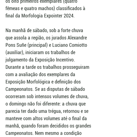
os oito primeiros exemplares (quatro 
fêmeas e quatro machos) classificados à 
final da Morfologia Expointer 2024.
Na manhã de sábado, sob a forte chuva 
que assola a região, os jurados Alexandre 
Pons Suñe (principal) e Luciano Comiotto 
(auxiliar), iniciaram os trabalhos de 
julgamento da Exposição Incentivo. 
Durante a tarde os trabalhos prosseguiram 
com a avaliação dos exemplares da 
Exposição Morfológica e definição dos 
Campeonatos. Se as disputas de sábado 
ocorreram sob intensos volumes de chuva, 
o domingo não foi diferente: a chuva que 
parecia ter dado uma trégua, retornou e se 
manteve com altos volumes até o final da 
manhã, quando foram decididos os grandes 
Campeonatos. Nem mesmo a condição 