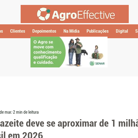
os
Clientes
Depoimentos
Na Mídia
Publicações
Digital
S
de mar.
2 min de leitura
azeite deve se aproximar de 1 milh
sil em 2026