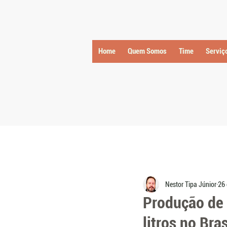
Home
Quem Somos
Time
Serviç
Nestor Tipa Júnior
26 
Produção de 
litros no Bra