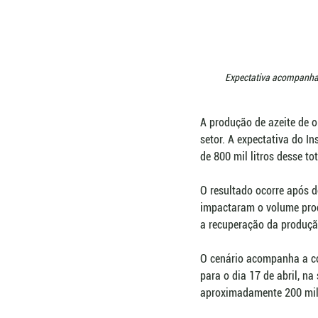
Expectativa acompanha a
A produção de azeite de o
setor. A expectativa do In
de 800 mil litros desse t
O resultado ocorre após d
impactaram o volume produ
a recuperação da produçã
O cenário acompanha a col
para o dia 17 de abril, n
aproximadamente 200 mil l