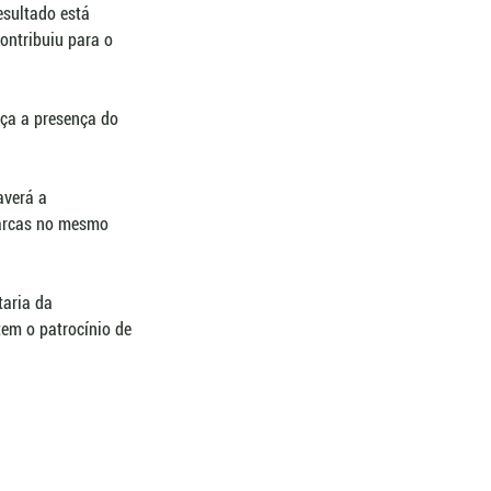
resultado está 
ontribuiu para o 
ça a presença do 
averá a 
marcas no mesmo 
taria da 
tem o patrocínio de 