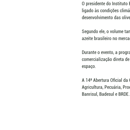
O presidente do Instituto B
ligado às condições climá
desenvolvimento das olive
Segundo ele, o volume ta
azeite brasileiro no merc
Durante o evento, a progr
comercialização direta de
espaço.
A 14ª Abertura Oficial da
Agricultura, Pecuária, Pr
Banrisul, Badesul e BRDE.