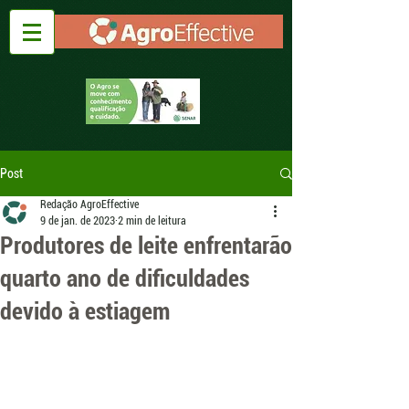
Post
Redação AgroEffective
9 de jan. de 2023
2 min de leitura
Produtores de leite enfrentarão
quarto ano de dificuldades
devido à estiagem