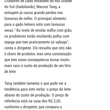
Criadores de Gado Holandês do Rio Grande 
do Sul (Gadolando), Marcos Tang, a 
estiagem já causa grande perdas nas 
lavouras de milho. O principal alimento 
para o gado leiteiro está com lavouras 
secas. “Ao invés de ensilar milho com grão, 
os produtores estão ensilando palha com 
espiga que tem praticamente só sabugo”, 
conta o dirigente. Ele ressalta que isto não 
é choro de produtor, mas uma constatação 
que tem como consequência tornar muito 
mais caro o custo da produção de um litro 
de leite. 
Tang também lamenta o que pode ser a 
tendência para este verão: o preço do leite 
abaixo do custo de produção. O preço de 
referência está na casa dos R$ 2,20, 
conforme o dirigente, que compara a 