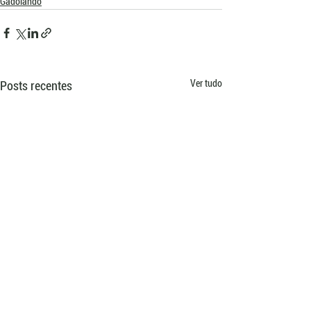
Gadolando
Ver tudo
Posts recentes