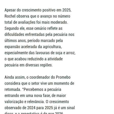
Apesar do crescimento positivo em 2025, 
Rochel observa que o avanço no número 
total de avaliações foi mais moderado. 
Segundo ele, esse cenário reflete as 
dificuldades enfrentadas pela pecuária nos 
últimos anos, período marcado pela 
expansão acelerada da agricultura, 
especialmente das lavouras de soja e arroz, 
o que acabou reduzindo a atividade 
pecuária em diversas regiões.
Ainda assim, o coordenador do Promebo 
considera que o setor vive um momento de 
retomada. “Percebemos a pecuária 
entrando em uma nova fase, de maior 
valorização e relevância. O crescimento 
observado de 2024 para 2025 já é um sinal 
disso, e a expectativa é de que 2026 