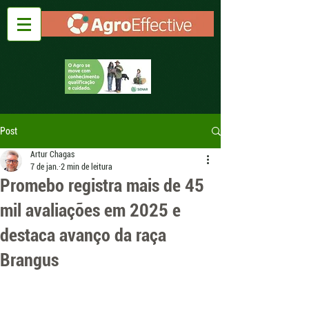
Post
Artur Chagas
7 de jan.
2 min de leitura
Promebo registra mais de 45
mil avaliações em 2025 e
destaca avanço da raça
Brangus