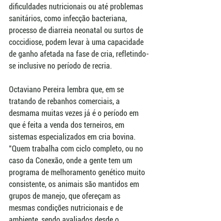
dificuldades nutricionais ou até problemas 
sanitários, como infecção bacteriana, 
processo de diarreia neonatal ou surtos de 
coccidiose, podem levar à uma capacidade 
de ganho afetada na fase de cria, refletindo-
se inclusive no período de recria.
Octaviano Pereira lembra que, em se 
tratando de rebanhos comerciais, a 
desmama muitas vezes já é o período em 
que é feita a venda dos terneiros, em 
sistemas especializados em cria bovina. 
"Quem trabalha com ciclo completo, ou no 
caso da Conexão, onde a gente tem um 
programa de melhoramento genético muito 
consistente, os animais são mantidos em 
grupos de manejo, que ofereçam as 
mesmas condições nutricionais e de 
ambiente, sendo avaliados desde o 