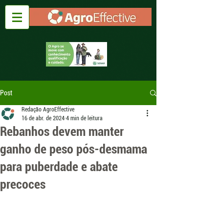
Post
Redação AgroEffective
16 de abr. de 2024
4 min de leitura
Rebanhos devem manter
ganho de peso pós-desmama
para puberdade e abate
precoces