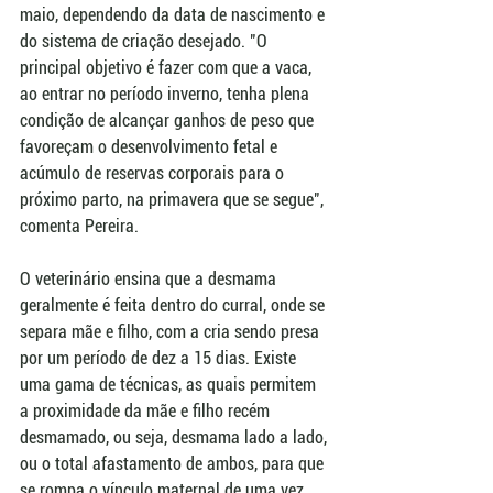
maio, dependendo da data de nascimento e 
do sistema de criação desejado. "O 
principal objetivo é fazer com que a vaca, 
ao entrar no período inverno, tenha plena 
condição de alcançar ganhos de peso que 
favoreçam o desenvolvimento fetal e 
acúmulo de reservas corporais para o 
próximo parto, na primavera que se segue", 
comenta Pereira.
O veterinário ensina que a desmama 
geralmente é feita dentro do curral, onde se 
separa mãe e filho, com a cria sendo presa 
por um período de dez a 15 dias. Existe 
uma gama de técnicas, as quais permitem 
a proximidade da mãe e filho recém 
desmamado, ou seja, desmama lado a lado, 
ou o total afastamento de ambos, para que 
se rompa o vínculo maternal de uma vez. 