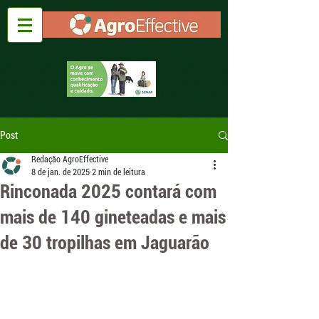
Post
Redação AgroEffective
8 de jan. de 2025
2 min de leitura
Rinconada 2025 contará com
mais de 140 gineteadas e mais
de 30 tropilhas em Jaguarão