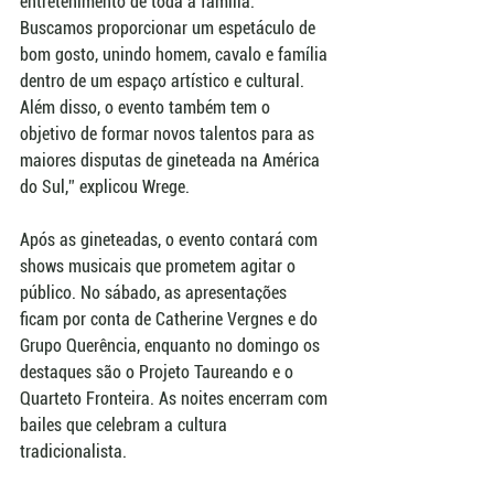
entretenimento de toda a família. 
Buscamos proporcionar um espetáculo de 
bom gosto, unindo homem, cavalo e família 
dentro de um espaço artístico e cultural. 
Além disso, o evento também tem o 
objetivo de formar novos talentos para as 
maiores disputas de gineteada na América 
do Sul,” explicou Wrege.  
Após as gineteadas, o evento contará com 
shows musicais que prometem agitar o 
público. No sábado, as apresentações 
ficam por conta de Catherine Vergnes e do 
Grupo Querência, enquanto no domingo os 
destaques são o Projeto Taureando e o 
Quarteto Fronteira. As noites encerram com 
bailes que celebram a cultura 
tradicionalista.