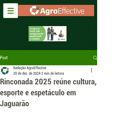
Post
Redação AgroEffective
20 de dez. de 2024
2 min de leitura
Rinconada 2025 reúne cultura,
esporte e espetáculo em
Jaguarão