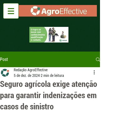
Post
Redação AgroEffective
5 de dez. de 2024
2 min de leitura
Seguro agrícola exige atenção
para garantir indenizações em
casos de sinistro