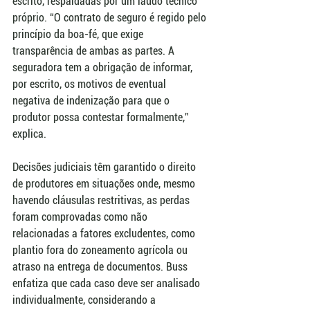
escrito, respaldadas por um laudo técnico 
próprio. “O contrato de seguro é regido pelo 
princípio da boa-fé, que exige 
transparência de ambas as partes. A 
seguradora tem a obrigação de informar, 
por escrito, os motivos de eventual 
negativa de indenização para que o 
produtor possa contestar formalmente,” 
explica.
Decisões judiciais têm garantido o direito 
de produtores em situações onde, mesmo 
havendo cláusulas restritivas, as perdas 
foram comprovadas como não 
relacionadas a fatores excludentes, como 
plantio fora do zoneamento agrícola ou 
atraso na entrega de documentos. Buss 
enfatiza que cada caso deve ser analisado 
individualmente, considerando a 