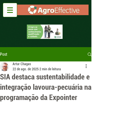
Post
Artur Chagas
22 de ago. de 2025
2 min de leitura
SIA destaca sustentabilidade e
integração lavoura-pecuária na
programação da Expointer