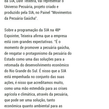
da SIA, Davi Teixeira, vai representar o 
Universo Pecuária, projeto criado e 
produzido pela SIA, no Painel “Movimentos 
da Pecuária Gaúcha”.
Sobre a programação da SIA na 48ª 
Expointer, Teixeira afirma que a empresa 
está com grandes expectativas. “É o 
momento de promover a pecuária gaúcha, 
de resgatar o protagonismo da pecuária do 
Estado como uma das soluções para a 
retomada do desenvolvimento econômico 
do Rio Grande do Sul. É nisso que a SIA 
está empenhada no conjunto das suas 
ações, é nisso que acreditamos muito, 
como uma mão estendida para as crises 
agrícola e climática, através da pecuária, 
que pode ser uma solução, tanto 
econômica quanto ambiental para as 