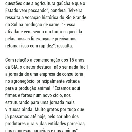
questões que a agricultura gaúcha e que o 
Estado vem passando”, pondera. Teixeira 
ressalta a vocação histórica do Rio Grande 
do Sul na produção de carne. “E essa 
atividade vem sendo um tanto esquecida 
pelas nossas lideranças e precisamos 
retomar isso com rapidez”, ressalta.
Com relação à comemoração dos 15 anos 
da SIA, o diretor destaca  não ser nada fácil 
a jornada de uma empresa de consultoria 
no agronegócio, principalmente voltada 
para a produção animal. “Estamos aqui 
firmes e fortes num novo ciclo, nos 
estruturando para uma jornada mais 
virtuosa ainda. Muito gratos por tudo que 
já passamos até hoje, pelo carinho dos 
produtores rurais, das entidades parceiras, 
das empresas parceiras e dos amigos”, 