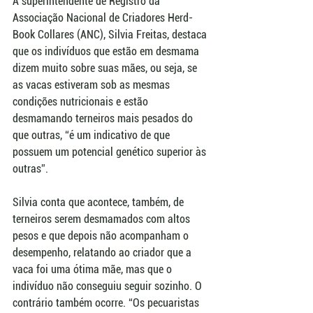
A superintendente de Registro da 
Associação Nacional de Criadores Herd-
Book Collares (ANC), Silvia Freitas, destaca 
que os indivíduos que estão em desmama 
dizem muito sobre suas mães, ou seja, se 
as vacas estiveram sob as mesmas 
condições nutricionais e estão 
desmamando terneiros mais pesados do 
que outras, “é um indicativo de que 
possuem um potencial genético superior às 
outras”. 
Silvia conta que acontece, também, de 
terneiros serem desmamados com altos 
pesos e que depois não acompanham o 
desempenho, relatando ao criador que a 
vaca foi uma ótima mãe, mas que o 
indivíduo não conseguiu seguir sozinho. O 
contrário também ocorre. “Os pecuaristas 