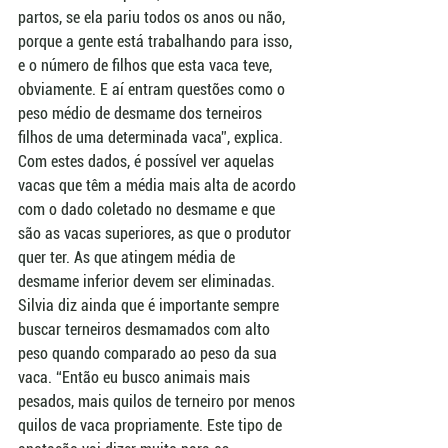
partos, se ela pariu todos os anos ou não, 
porque a gente está trabalhando para isso, 
e o número de filhos que esta vaca teve, 
obviamente. E aí entram questões como o 
peso médio de desmame dos terneiros 
filhos de uma determinada vaca”, explica. 
Com estes dados, é possível ver aquelas 
vacas que têm a média mais alta de acordo 
com o dado coletado no desmame e que 
são as vacas superiores, as que o produtor 
quer ter. As que atingem média de 
desmame inferior devem ser eliminadas. 
Silvia diz ainda que é importante sempre 
buscar terneiros desmamados com alto 
peso quando comparado ao peso da sua 
vaca. “Então eu busco animais mais 
pesados, mais quilos de terneiro por menos 
quilos de vaca propriamente. Este tipo de 