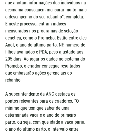
que anotam informações dos indivíduos na 
desmama conseguem mensurar muito mais 
o desempenho do seu rebanho”, completa. 
E neste processo, entram índices 
mensurados nos programas de seleção 
genética, como o Promebo. Estão entre eles 
Anof, o ano do último parto, NF, número de 
filhos avaliados e PDA, peso ajustado aos 
205 dias. Ao jogar os dados no sistema do 
Promebo, o criador consegue resultados 
que embasarão ações gerenciais do 
rebanho. 
A superintendente da ANC destaca os 
pontos relevantes para os criadores. “O 
mínimo que tem que saber de uma 
determinada vaca é o ano do primeiro 
parto, ou seja, com que idade a vaca pariu, 
o ano do último parto, o intervalo entre 