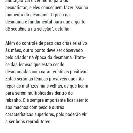
anotação vai dizer muito para os 
pecuaristas, e eles conseguem fazer isso no 
momento do desmame. O peso na 
desmama é fundamental para que a gente 
dê sequência na seleção”, detalha. 
Além do controle de peso das crias relativo 
às mães, outro ponto deve ser observado 
pelo criador na época da desmama. Trata-
se das fêmeas que estão sendo 
desmamadas com características positivas. 
Estas serão as fêmeas prováveis que irão 
repor as matrizes mais velhas, as que ficam 
para serem multiplicadas dentro do 
rebanho. E é sempre importante ficar atento 
aos machos com peso e outras 
características superiores, pois poderão vir 
a ser bons reprodutores.