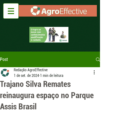
Post
Redação AgroEffective
1 de set. de 2024
1 min de leitura
Trajano Silva Remates
reinaugura espaço no Parque
Assis Brasil