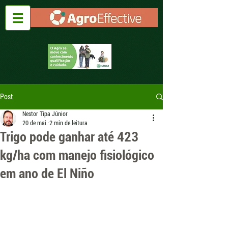
Post
Nestor Tipa Júnior
20 de mai.
2 min de leitura
Trigo pode ganhar até 423
kg/ha com manejo fisiológico
em ano de El Niño