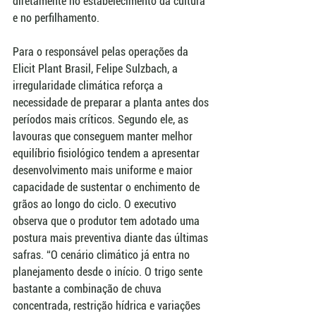
diretamente no estabelecimento da cultura 
e no perfilhamento.
Para o responsável pelas operações da 
Elicit Plant Brasil, Felipe Sulzbach, a 
irregularidade climática reforça a 
necessidade de preparar a planta antes dos 
períodos mais críticos. Segundo ele, as 
lavouras que conseguem manter melhor 
equilíbrio fisiológico tendem a apresentar 
desenvolvimento mais uniforme e maior 
capacidade de sustentar o enchimento de 
grãos ao longo do ciclo. O executivo 
observa que o produtor tem adotado uma 
postura mais preventiva diante das últimas 
safras. “O cenário climático já entra no 
planejamento desde o início. O trigo sente 
bastante a combinação de chuva 
concentrada, restrição hídrica e variações 