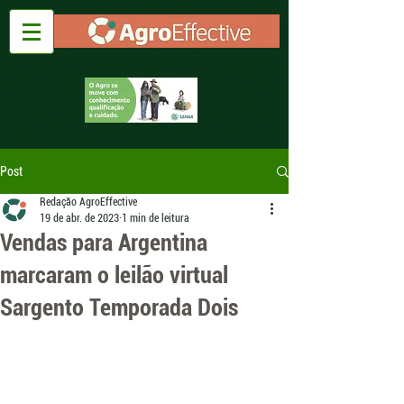
Post
Redação AgroEffective
19 de abr. de 2023
1 min de leitura
Vendas para Argentina
marcaram o leilão virtual
Sargento Temporada Dois