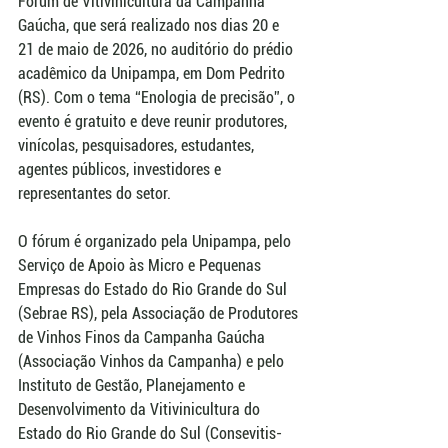
Fórum de Vitivinicultura da Campanha 
Gaúcha, que será realizado nos dias 20 e 
21 de maio de 2026, no auditório do prédio 
acadêmico da Unipampa, em Dom Pedrito 
(RS). Com o tema “Enologia de precisão”, o 
evento é gratuito e deve reunir produtores, 
vinícolas, pesquisadores, estudantes, 
agentes públicos, investidores e 
representantes do setor.
O fórum é organizado pela Unipampa, pelo 
Serviço de Apoio às Micro e Pequenas 
Empresas do Estado do Rio Grande do Sul 
(Sebrae RS), pela Associação de Produtores 
de Vinhos Finos da Campanha Gaúcha 
(Associação Vinhos da Campanha) e pelo 
Instituto de Gestão, Planejamento e 
Desenvolvimento da Vitivinicultura do 
Estado do Rio Grande do Sul (Consevitis-