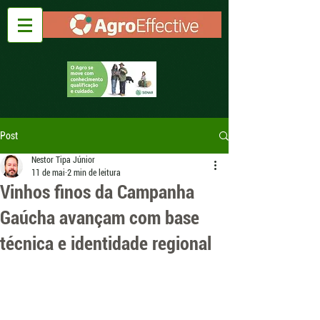
Post
Nestor Tipa Júnior
11 de mai
2 min de leitura
Vinhos finos da Campanha
Gaúcha avançam com base
técnica e identidade regional