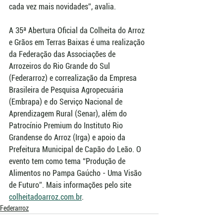
cada vez mais novidades”, avalia.
A 35ª Abertura Oficial da Colheita do Arroz 
e Grãos em Terras Baixas é uma realização 
da Federação das Associações de 
Arrozeiros do Rio Grande do Sul 
(Federarroz) e correalização da Empresa 
Brasileira de Pesquisa Agropecuária 
(Embrapa) e do Serviço Nacional de 
Aprendizagem Rural (Senar), além do 
Patrocínio Premium do Instituto Rio 
Grandense do Arroz (Irga) e apoio da 
Prefeitura Municipal de Capão do Leão. O 
evento tem como tema “Produção de 
Alimentos no Pampa Gaúcho - Uma Visão 
de Futuro”. Mais informações pelo site 
colheitadoarroz.com.br
.
Federarroz