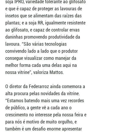
soja IPRO, variedade tolerante ao glifosato 
e que é capaz de proteger as lavouras de 
insetos que se alimentam das raízes das 
plantas; e a soja RR, igualmente resistente 
ao glifosato, e capaz de controlar ervas 
daninhas promovendo produtividade da 
lavoura. “São várias tecnologias 
convivendo lado a lado que o produtor 
consegue visualizar como manejar da 
melhor forma cada uma delas aqui na 
nossa vitrine”, valoriza Mattos.
O diretor da Federarroz ainda comemora a 
alta procura pelas novidades da vitrine. 
“Estamos batendo mais uma vez recordes 
de público, a gente vê a cada ano o 
crescimento no interesse pela nossa feira e 
para nós é motivo de muito orgulho, e 
também é um desafio enorme apresentar 