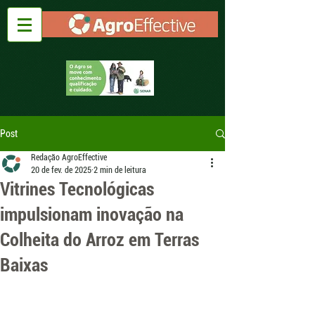
Post
Redação AgroEffective
20 de fev. de 2025
2 min de leitura
Vitrines Tecnológicas
impulsionam inovação na
Colheita do Arroz em Terras
Baixas