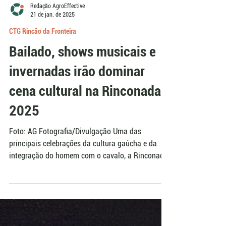
Redação AgroEffective
21 de jan. de 2025
CTG Rincão da Fronteira
Bailado, shows musicais e
invernadas irão dominar
cena cultural na Rinconada
2025
Foto: AG Fotografia/Divulgação Uma das
principais celebrações da cultura gaúcha e da
integração do homem com o cavalo, a Rinconada,
além...