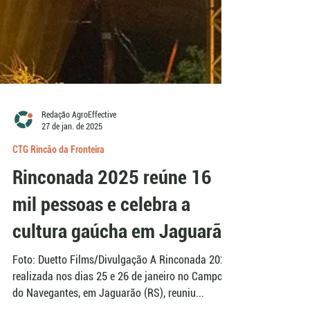
Redação AgroEffective
27 de jan. de 2025
CTG Rincão da Fronteira
Rinconada 2025 reúne 16
mil pessoas e celebra a
cultura gaúcha em Jaguarão
Foto: Duetto Films/Divulgação A Rinconada 2025,
realizada nos dias 25 e 26 de janeiro no Campo