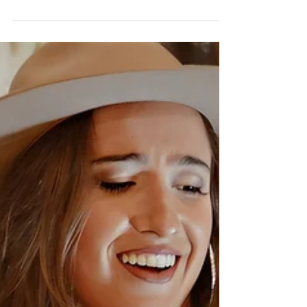
do Navegantes, em Jaguarão (RS), reuniu...