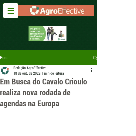
Post
Redação AgroEffective
18 de out. de 2022
1 min de leitura
Em Busca do Cavalo Crioulo
realiza nova rodada de
agendas na Europa