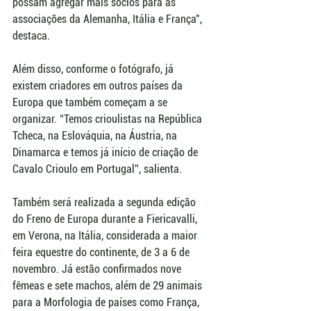
possam agregar mais sócios para as 
associações da Alemanha, Itália e França", 
destaca.
Além disso, conforme o fotógrafo, já 
existem criadores em outros países da 
Europa que também começam a se 
organizar. “Temos crioulistas na República 
Tcheca, na Eslováquia, na Áustria, na 
Dinamarca e temos já início de criação de 
Cavalo Crioulo em Portugal”, salienta.
Também será realizada a segunda edição 
do Freno de Europa durante a Fiericavalli, 
em Verona, na Itália, considerada a maior 
feira equestre do continente, de 3 a 6 de 
novembro. Já estão confirmados nove 
fêmeas e sete machos, além de 29 animais 
para a Morfologia de países como França, 