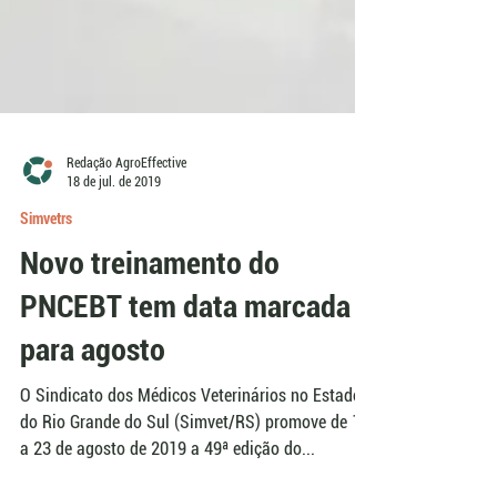
Redação AgroEffective
18 de jul. de 2019
Simvetrs
Novo treinamento do
PNCEBT tem data marcada
para agosto
O Sindicato dos Médicos Veterinários no Estado
do Rio Grande do Sul (Simvet/RS) promove de 19
a 23 de agosto de 2019 a 49ª edição do...