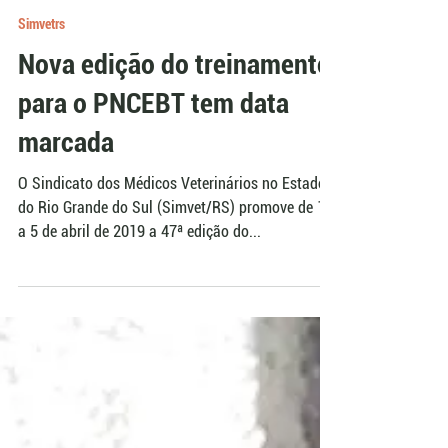
Redação AgroEffective
18 de mar. de 2019
Simvetrs
Nova edição do treinamento
para o PNCEBT tem data
marcada
O Sindicato dos Médicos Veterinários no Estado
do Rio Grande do Sul (Simvet/RS) promove de 1º
a 5 de abril de 2019 a 47ª edição do...