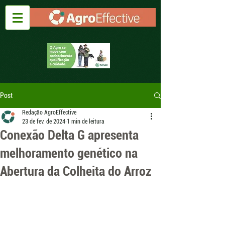
Post
Redação AgroEffective
23 de fev. de 2024
1 min de leitura
Conexão Delta G apresenta
melhoramento genético na
Abertura da Colheita do Arroz