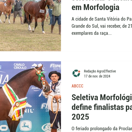
em Morfologia
A cidade de Santa Vitória do Pa
Grande do Sul, vai receber, de 
exemplares da raça...
Redação AgroEffective
17 de nov. de 2024
ABCCC
Seletiva Morfológ
define finalistas p
2025
O feriado prolongado da Procla