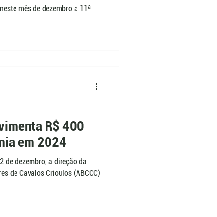
 neste mês de dezembro a 11ª
ovimenta R$ 400
mia em 2024
2 de dezembro, a direção da
ores de Cavalos Crioulos (ABCCC)