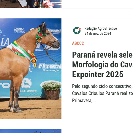
Redação AgroEffective
24 de nov. de 2024
ABCCC
Paraná revela sel
Morfologia do Cav
Expointer 2025
Pelo segundo ciclo consecutivo,
Cavalos Crioulos Paraná realiz
Primavera,...