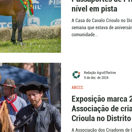
nível em pista
A Casa do Cavalo Crioulo no Dis
semana que estava de aniversár
comunidade...
Redação AgroEffective
9 de dez. de 2024
ABCCC
Exposição marca 
Associação de cri
Crioula no Distrito
A Associação dos Criadores de C