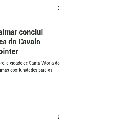
almar conclui
ica do Cavalo
ointer
ro, a cidade de Santa Vitória do
timas oportunidades para os