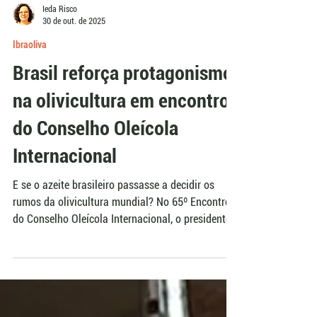
Ieda Risco
30 de out. de 2025
Ibraoliva
Brasil reforça protagonismo
na olivicultura em encontro
do Conselho Oleícola
Internacional
E se o azeite brasileiro passasse a decidir os
rumos da olivicultura mundial? No 65º Encontro
do Conselho Oleícola Internacional, o presidente
do Ibraoliva, Flávio Obino Filho, reforçou o
avanço da qualidade do azeite nacional, defendeu