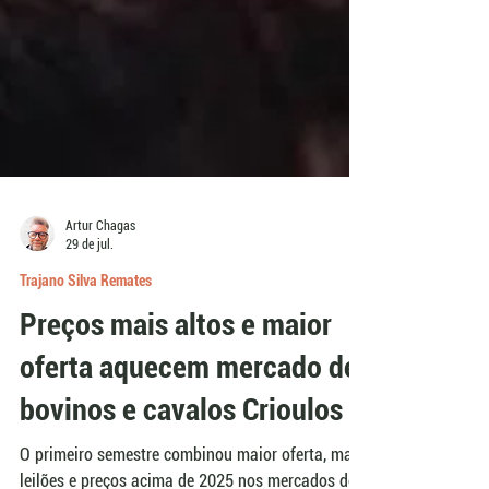
Artur Chagas
29 de jul.
Trajano Silva Remates
Preços mais altos e maior
oferta aquecem mercado de
bovinos e cavalos Crioulos