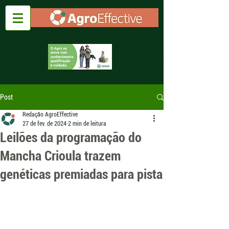
Post
Redação AgroEffective
27 de fev. de 2024
2 min de leitura
Leilões da programação do
Mancha Crioula trazem
genéticas premiadas para pista