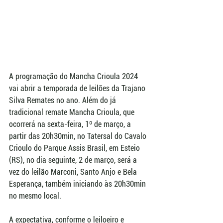
A programação do Mancha Crioula 2024 
vai abrir a temporada de leilões da Trajano 
Silva Remates no ano. Além do já 
tradicional remate Mancha Crioula, que 
ocorrerá na sexta-feira, 1º de março, a 
partir das 20h30min, no Tatersal do Cavalo 
Crioulo do Parque Assis Brasil, em Esteio 
(RS), no dia seguinte, 2 de março, será a 
vez do leilão Marconi, Santo Anjo e Bela 
Esperança, também iniciando às 20h30min 
no mesmo local.
A expectativa, conforme o leiloeiro e 