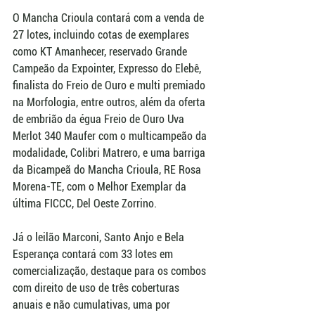
O Mancha Crioula contará com a venda de 
27 lotes, incluindo cotas de exemplares 
como KT Amanhecer, reservado Grande 
Campeão da Expointer, Expresso do Elebê, 
finalista do Freio de Ouro e multi premiado 
na Morfologia, entre outros, além da oferta 
de embrião da égua Freio de Ouro Uva 
Merlot 340 Maufer com o multicampeão da 
modalidade, Colibri Matrero, e uma barriga 
da Bicampeã do Mancha Crioula, RE Rosa 
Morena-TE, com o Melhor Exemplar da 
última FICCC, Del Oeste Zorrino.
Já o leilão Marconi, Santo Anjo e Bela 
Esperança contará com 33 lotes em 
comercialização, destaque para os combos 
com direito de uso de três coberturas 
anuais e não cumulativas, uma por 