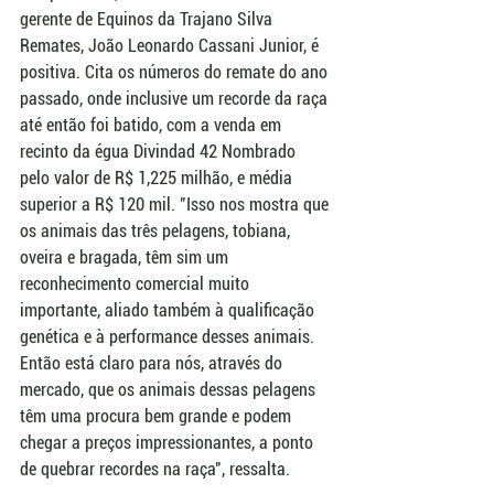
gerente de Equinos da Trajano Silva 
Remates, João Leonardo Cassani Junior, é 
positiva. Cita os números do remate do ano 
passado, onde inclusive um recorde da raça 
até então foi batido, com a venda em 
recinto da égua Divindad 42 Nombrado 
pelo valor de R$ 1,225 milhão, e média 
superior a R$ 120 mil. "Isso nos mostra que 
os animais das três pelagens, tobiana, 
oveira e bragada, têm sim um 
reconhecimento comercial muito 
importante, aliado também à qualificação 
genética e à performance desses animais. 
Então está claro para nós, através do 
mercado, que os animais dessas pelagens 
têm uma procura bem grande e podem 
chegar a preços impressionantes, a ponto 
de quebrar recordes na raça", ressalta.