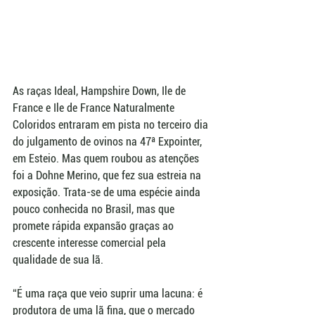
As raças Ideal, Hampshire Down, Ile de 
France e Ile de France Naturalmente 
Coloridos entraram em pista no terceiro dia 
do julgamento de ovinos na 47ª Expointer, 
em Esteio. Mas quem roubou as atenções 
foi a Dohne Merino, que fez sua estreia na 
exposição. Trata-se de uma espécie ainda 
pouco conhecida no Brasil, mas que 
promete rápida expansão graças ao 
crescente interesse comercial pela 
qualidade de sua lã.
“É uma raça que veio suprir uma lacuna: é 
produtora de uma lã fina, que o mercado 