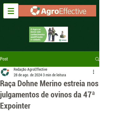
Post
Redação AgroEffective
28 de ago. de 2024
3 min de leitura
Raça Dohne Merino estreia nos
julgamentos de ovinos da 47ª
Expointer