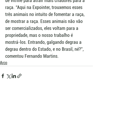
de vitrine para atrair mais criadores para a 
raça. “Aqui na Expointer, trouxemos esses 
três animais no intuito de fomentar a raça, 
de mostrar a raça. Esses animais não vão 
ser comercializados, eles voltam para a 
propriedade, mas o nosso trabalho é 
mostrá-los. Entrando, galgando degrau a 
degrau dentro do Estado, e no Brasil, né?”, 
comentou Fernando Martins.
Arco
Ver tudo
Posts recentes