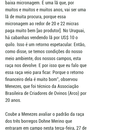
baixa micronagem. É uma lã que, por 
muitos e muitos e muitos anos, vai ser uma 
lã de muita procura, porque essa 
micronagem ao redor de 20 e 22 micras 
paga muito bem [ao produtor]. No Uruguai, 
há cabanhas vendendo lã por US$ 10 o 
quilo. Isso é um retorno espetacular. Então, 
como disse, se temos condições do nosso 
meio ambiente, dos nossos campos, esta 
raça nos devolve. E por isso que eu falo que 
essa raça veio para ficar. Porque o retorno 
financeiro dela é muito bom”, observou 
Menezes, que foi técnico da Associação 
Brasileira de Criadores de Ovinos (Arco) por 
20 anos.
Coube a Menezes avaliar o padrão da raça 
dos três borregos Dohne Merino que 
entraram em campo nesta terça-feira, 27 de 