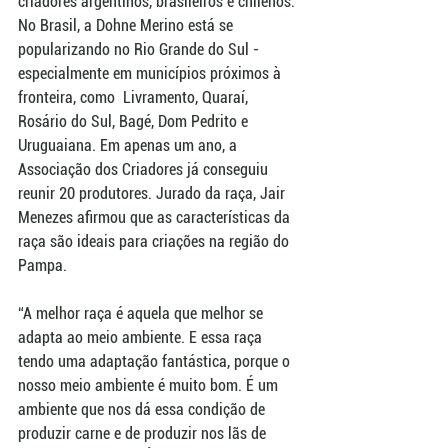
criadores argentinos, brasileiros e chilenos. 
No Brasil, a Dohne Merino está se 
popularizando no Rio Grande do Sul - 
especialmente em municípios próximos à 
fronteira, como  Livramento, Quaraí, 
Rosário do Sul, Bagé, Dom Pedrito e 
Uruguaiana. Em apenas um ano, a 
Associação dos Criadores já conseguiu 
reunir 20 produtores. Jurado da raça, Jair 
Menezes afirmou que as características da 
raça são ideais para criações na região do 
Pampa.
“A melhor raça é aquela que melhor se 
adapta ao meio ambiente. E essa raça 
tendo uma adaptação fantástica, porque o 
nosso meio ambiente é muito bom. É um 
ambiente que nos dá essa condição de 
produzir carne e de produzir nos lãs de 