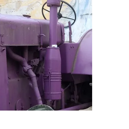
proporciona aos produtores
Jornada Técnica e Comercial
Diversos temas como linhas de crédito e
tecnologias para o arroz irrigado, entre outros,
foram abordados nesta sexta-feira, dia 2 de...