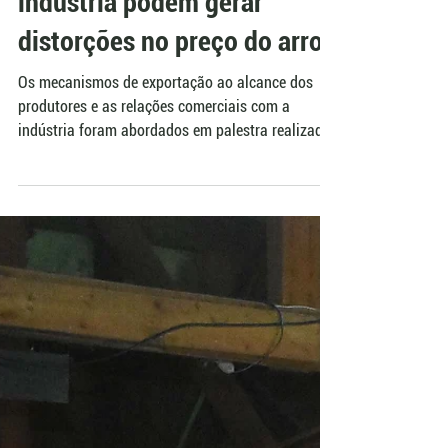
Redação AgroEffective
30 de mai. de 2018
Arrozeiros de Alegrete
Descontos realizados pela
indústria podem gerar
distorções no preço do arroz
Os mecanismos de exportação ao alcance dos
produtores e as relações comerciais com a
indústria foram abordados em palestra realizada
na...