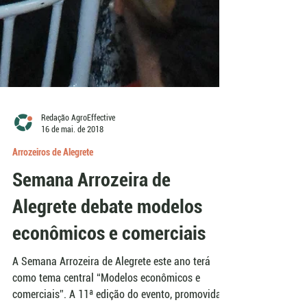
Redação AgroEffective
16 de mai. de 2018
Arrozeiros de Alegrete