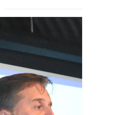
Arrozeira de Alegrete, ocorrida na sexta-feira, dia
1º de junho, foi de agradecimento e...