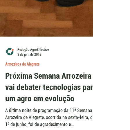
Redação AgroEffective
3 de jun. de 2018
Arrozeiros de Alegrete
Próxima Semana Arrozeira
vai debater tecnologias para
um agro em evolução
A última noite de programação da 11ª Semana