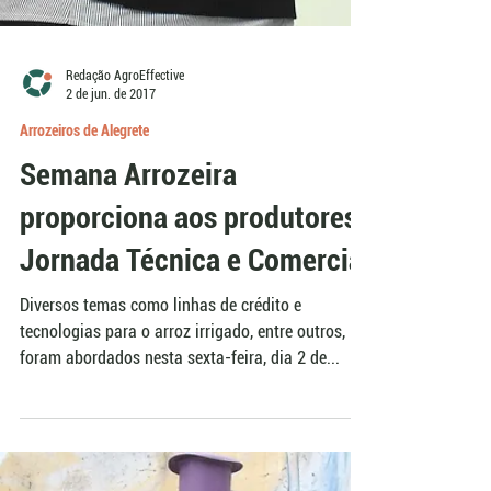
Redação AgroEffective
2 de jun. de 2017
Arrozeiros de Alegrete
Semana Arrozeira