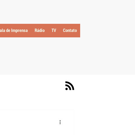
ala de Imprensa
Rádio
TV
Contato