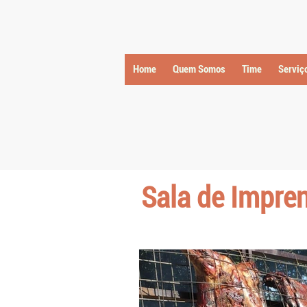
Home
Quem Somos
Time
Serviç
Sala de Impre