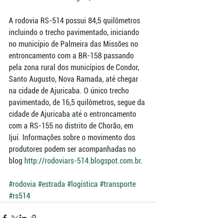
A rodovia RS-514 possui 84,5 quilômetros 
incluindo o trecho pavimentado, iniciando 
no município de Palmeira das Missões no 
entroncamento com a BR-158 passando 
pela zona rural dos municípios de Condor, 
Santo Augusto, Nova Ramada, até chegar 
na cidade de Ajuricaba. O único trecho 
pavimentado, de 16,5 quilômetros, segue da 
cidade de Ajuricaba até o entroncamento 
com a RS-155 no distrito de Chorão, em 
Ijuí. Informações sobre o movimento dos 
produtores podem ser acompanhadas no 
blog 
http://rodoviars-514.blogspot.com.br
. 
#rodovia
#estrada
#logística
#transporte
#rs514