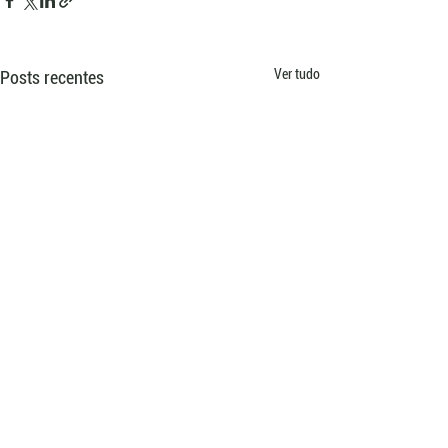
Ver tudo
Posts recentes
Comentários