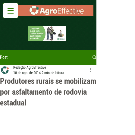
Post
Redação AgroEffective
18 de ago. de 2014
2 min de leitura
Produtores rurais se mobilizam
por asfaltamento de rodovia
estadual