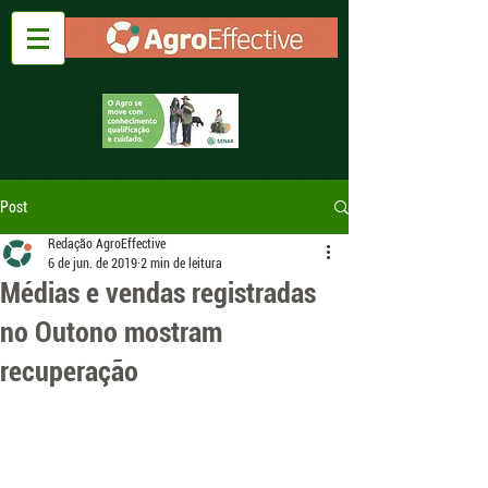
Post
Redação AgroEffective
6 de jun. de 2019
2 min de leitura
Médias e vendas registradas
no Outono mostram
recuperação