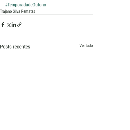
#TemporadadeOutono
Trajano Silva Remates
Ver tudo
Posts recentes