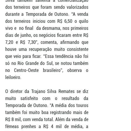
Silva também salienta a comercialização 
dos terneiros que foram sendo valorizados 
durante a Temporada de Outono. “A venda 
dos terneiros iniciou com R$ 6,50 o quilo 
vivo e  no final  da desmama, nos primeiros 
dias de junho, os negócios ficaram entre R$ 
7,20 e R$ 7,30”, comenta, afirmando que 
houve uma recuperação muito consistente  
que veio para ficar. “Essa tendência não foi 
só no Rio Grande do Sul, se notou também 
no Centro-Oeste brasileiro”, observa o 
leiloeiro.
O diretor da Trajano Silva Remates se diz 
muito satisfeito com o resultado da 
Temporada de Outono. “A média dos touros 
também foi muito boa registrando mais de 
R$ 8 mil, com venda total. Além da venda de  
fêmeas prenhes a R$ 4 mil de média, a 