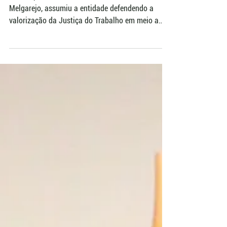
Justiça do Trabalho
A nova presidente da Amatra IV, Eliane Covolo
Melgarejo, assumiu a entidade defendendo a
valorização da Justiça do Trabalho em meio a
pressões por flexibilização, desregulamentação e
novas dinâmicas das plataformas digitais. No
discurso de posse, ela também tratou da saúde
mental no Judiciário como desafio institucional e
defendeu políticas de cuidado para magistrados.