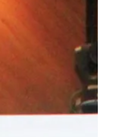
Grande do Sul pela Amatra IV em parceria com o
Projeto Pescar. A pauta permite discutir como
atividades educativas ampliam o conhecimento
dos jovens sobre direitos e deveres.