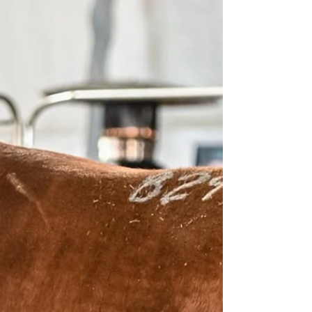
programação também terá faixas alusivas aos
120 anos da entidade entregues aos grandes
campeões de cada raça.