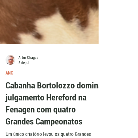
Artur Chagas
5 de jul.
ANC