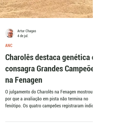
Artur Chagas
4 de jul.
ANC
Charolês destaca genética e