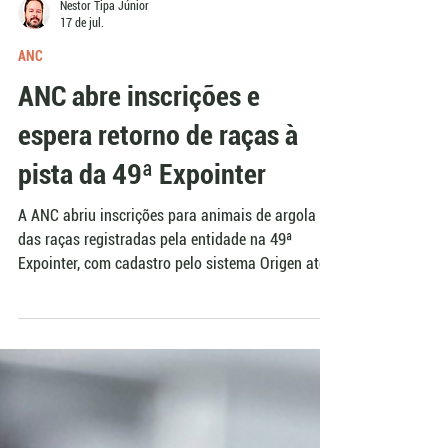
Nestor Tipa Júnior
17 de jul.
ANC
ANC abre inscrições e
espera retorno de raças à
pista da 49ª Expointer
A ANC abriu inscrições para animais de argola
das raças registradas pela entidade na 49ª
Expointer, com cadastro pelo sistema Origen até
29 de julho. A expectativa inclui o retorno de