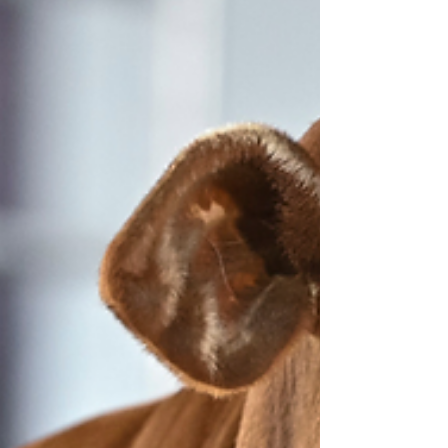
raças às pistas, sem antecipação de quais, e a
entrada de novas possibilidades genéticas. A
entidade também prepara uma ação sobre os 120
anos de registro genealógico.