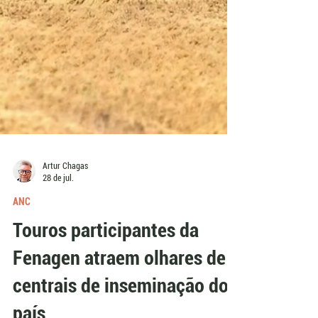
Artur Chagas
28 de jul.
ANC
Touros participantes da