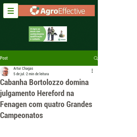
Post
Artur Chagas
5 de jul.
2 min de leitura
Cabanha Bortolozzo domina
julgamento Hereford na
Fenagen com quatro Grandes
Campeonatos