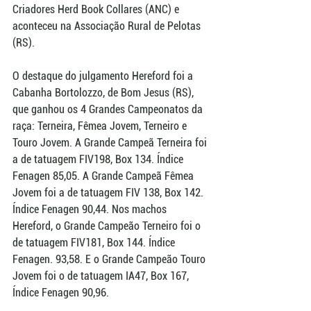
Criadores Herd Book Collares (ANC) e 
aconteceu na Associação Rural de Pelotas 
(RS).
O destaque do julgamento Hereford foi a 
Cabanha Bortolozzo, de Bom Jesus (RS), 
que ganhou os 4 Grandes Campeonatos da 
raça: Terneira, Fêmea Jovem, Terneiro e 
Touro Jovem. A Grande Campeã Terneira foi 
a de tatuagem FIV198, Box 134. Índice 
Fenagen 85,05. A Grande Campeã Fêmea 
Jovem foi a de tatuagem FIV 138, Box 142. 
Índice Fenagen 90,44. Nos machos 
Hereford, o Grande Campeão Terneiro foi o 
de tatuagem FIV181, Box 144. Índice 
Fenagen. 93,58. E o Grande Campeão Touro 
Jovem foi o de tatuagem IA47, Box 167, 
Índice Fenagen 90,96.