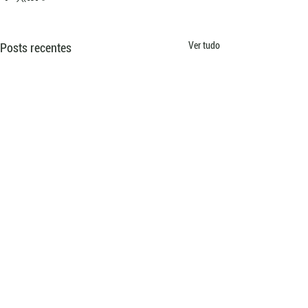
Ver tudo
Posts recentes
Comentários