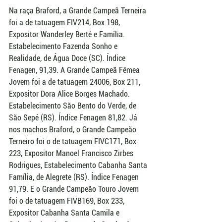
Na raça Braford, a Grande Campeã Terneira 
foi a de tatuagem FIV214, Box 198, 
Expositor Wanderley Berté e Família. 
Estabelecimento Fazenda Sonho e 
Realidade, de Água Doce (SC). Índice 
Fenagen, 91,39. A Grande Campeã Fêmea 
Jovem foi a de tatuagem 24006, Box 211, 
Expositor Dora Alice Borges Machado. 
Estabelecimento São Bento do Verde, de 
São Sepé (RS). Índice Fenagen 81,82. Já 
nos machos Braford, o Grande Campeão 
Terneiro foi o de tatuagem FIVC171, Box 
223, Expositor Manoel Francisco Zirbes 
Rodrigues, Estabelecimento Cabanha Santa 
Família, de Alegrete (RS). Índice Fenagen 
91,79. E o Grande Campeão Touro Jovem 
foi o de tatuagem FIVB169, Box 233, 
Expositor Cabanha Santa Camila e 