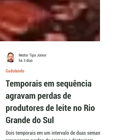
Nestor Tipa Júnior
há 3 dias
Gadolando
Temporais em sequência
agravam perdas de
produtores de leite no Rio
Grande do Sul