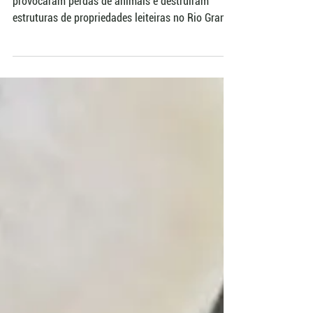
Dois temporais em um intervalo de duas semanas
provocaram perdas de animais e destruíram
estruturas de propriedades leiteiras no Rio Grande
do Sul. Segundo a Gadolando, um produtor com
mais de 40 animais em lactação decidiu deixar a
atividade por considerar inviável reconstruir o que
perdeu. A entidade pede renegociação de
financiamentos e um fundo permanente para
manter famílias atingidas na produção.