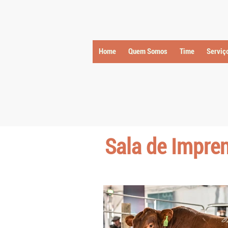
Home
Quem Somos
Time
Serviç
Sala de Impre