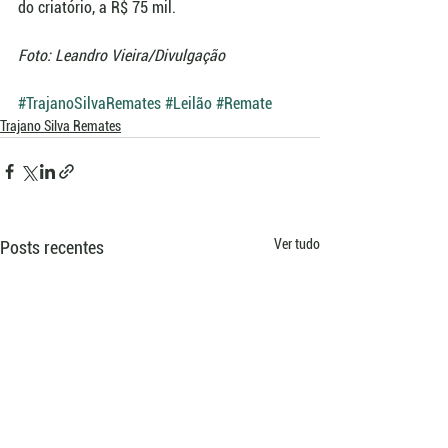
do criatório, a R$ 75 mil.
Foto: Leandro Vieira/Divulgação
#TrajanoSilvaRemates
#Leilão
#Remate
Trajano Silva Remates
Ver tudo
Posts recentes