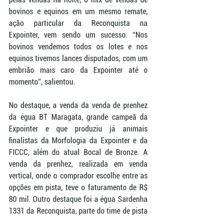
bovinos e equinos em um mesmo remate, 
ação particular da Reconquista na 
Expointer, vem sendo um sucesso. “Nos 
bovinos vendemos todos os lotes e nos 
equinos tivemos lances disputados, com um 
embrião mais caro da Expointer até o 
momento”, salientou.
No destaque, a venda da venda de prenhez 
da égua BT Maragata, grande campeã da 
Expointer e que produziu já animais 
finalistas da Morfologia da Expointer e da 
FICCC, além do atual Bocal de Bronze. A 
venda da prenhez, realizada em venda 
vertical, onde o comprador escolhe entre as 
opções em pista, teve o faturamento de R$ 
80 mil. Outro destaque foi a égua Sardenha 
1331 da Reconquista, parte do time de pista 