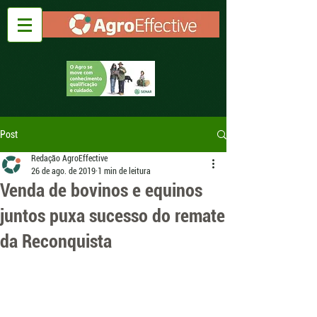
Post
Redação AgroEffective
26 de ago. de 2019
1 min de leitura
Venda de bovinos e equinos
juntos puxa sucesso do remate
da Reconquista