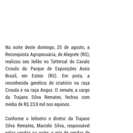
Na noite deste domingo, 25 de agosto, a 
Reconquista Agropecuária, de Alegrete (RS), 
realizou seu leilão no Tattersal do Cavalo 
Crioulo do Parque de Exposições Assis 
Brasil, em Esteio (RS). Em pista, a 
reconhecida genética do criatório na raça 
Crioula e na raça Angus. O remate, a cargo 
da Trajano Silva Remates, fechou com 
média de R$ 23,9 mil nos equinos.
Conforme o leiloeiro e diretor da Trajano 
Silva Remates, Marcelo Silva, responsável 
pelas vendas na noite, o mix de vendas de 