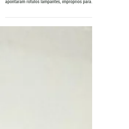
azeites importados vendidos como extravirgem e
apontaram rótulos lampantes, impróprios para
consumo. O MPF afirma que os resultados
confirmam suspeitas de fraude e prepara novos
pedidos à Justiça. O Ibraoliva cobra maior
controle das importações, enquanto nutricionista
explica quais compostos bioativos são
preservados apenas no extravirgem.