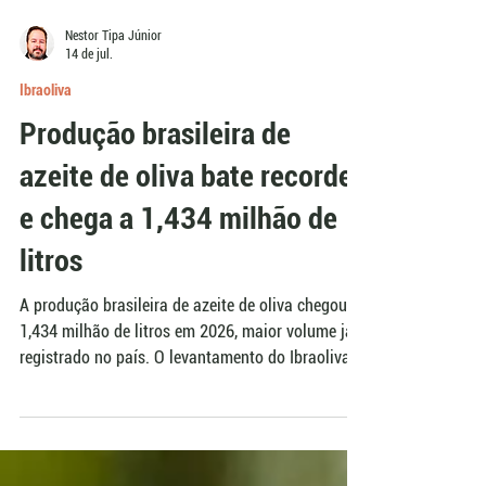
Nestor Tipa Júnior
14 de jul.
Ibraoliva
Produção brasileira de
azeite de oliva bate recorde
e chega a 1,434 milhão de
litros
A produção brasileira de azeite de oliva chegou a
1,434 milhão de litros em 2026, maior volume já
registrado no país. O levantamento do Ibraoliva
mostra alta de 496,75% sobre 2025, ano