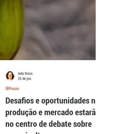
Ieda Risco
25 de jun.