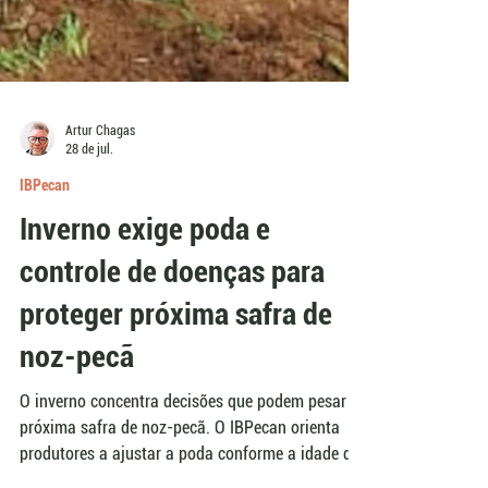
Artur Chagas
28 de jul.
IBPecan
Inverno exige poda e
controle de doenças para
proteger próxima safra de
noz-pecã
O inverno concentra decisões que podem pesar na
próxima safra de noz-pecã. O IBPecan orienta