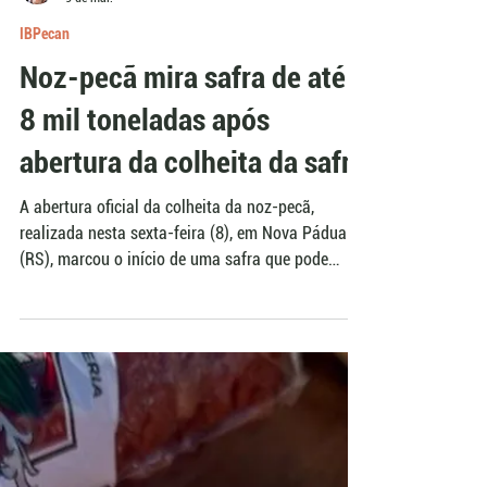
Artur Chagas
9 de mai.
IBPecan
Noz-pecã mira safra de até
8 mil toneladas após
abertura da colheita da safra