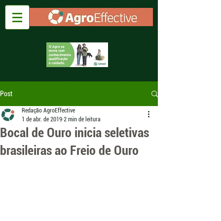
Post
Redação AgroEffective
1 de abr. de 2019
2 min de leitura
Bocal de Ouro inicia seletivas
brasileiras ao Freio de Ouro