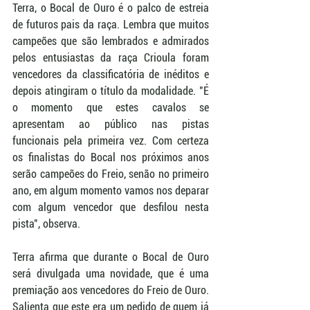
Terra, o Bocal de Ouro é o palco de estreia 
de futuros pais da raça. Lembra que muitos 
campeões que são lembrados e admirados 
pelos entusiastas da raça Crioula foram 
vencedores da classificatória de inéditos e 
depois atingiram o título da modalidade. "É 
o momento que estes cavalos se 
apresentam ao público nas pistas 
funcionais pela primeira vez. Com certeza 
os finalistas do Bocal nos próximos anos 
serão campeões do Freio, senão no primeiro 
ano, em algum momento vamos nos deparar 
com algum vencedor que desfilou nesta 
pista", observa. 
Terra afirma que durante o Bocal de Ouro 
será divulgada uma novidade, que é uma 
premiação aos vencedores do Freio de Ouro. 
Salienta que este era um pedido de quem já 