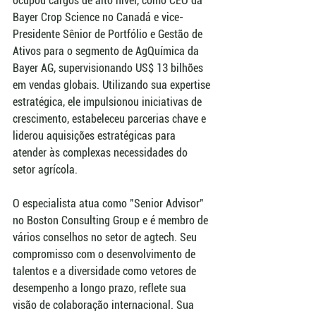
ocupou cargos de alto nível, como CEO da 
Bayer Crop Science no Canadá e vice-
Presidente Sênior de Portfólio e Gestão de 
Ativos para o segmento de AgQuímica da 
Bayer AG, supervisionando US$ 13 bilhões 
em vendas globais. Utilizando sua expertise 
estratégica, ele impulsionou iniciativas de 
crescimento, estabeleceu parcerias chave e 
liderou aquisições estratégicas para 
atender às complexas necessidades do 
setor agrícola.
O especialista atua como "Senior Advisor" 
no Boston Consulting Group e é membro de 
vários conselhos no setor de agtech. Seu 
compromisso com o desenvolvimento de 
talentos e a diversidade como vetores de 
desempenho a longo prazo, reflete sua 
visão de colaboração internacional. Sua 