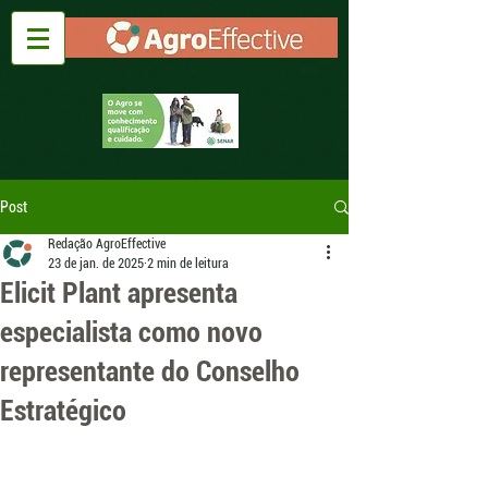
Post
Redação AgroEffective
23 de jan. de 2025
2 min de leitura
Elicit Plant apresenta
especialista como novo
representante do Conselho
Estratégico