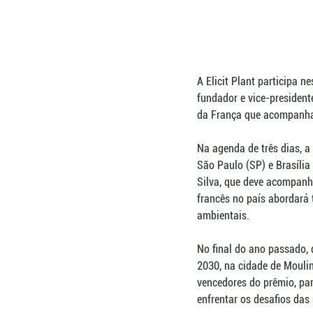
A Elicit Plant participa 
fundador e vice-president
da França que acompanhará
Na agenda de três dias, a 
São Paulo (SP) e Brasília
Silva, que deve acompanh
francês no país abordará 
ambientais.
No final do ano passado,
2030, na cidade de Moulin
vencedores do prêmio, pa
enfrentar os desafios das