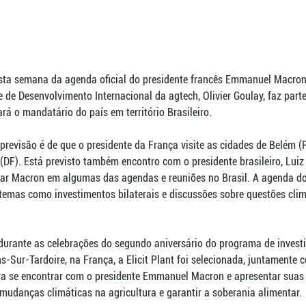
nesta semana da agenda oficial do presidente francês Emmanuel Macron,
e de Desenvolvimento Internacional da agtech, Olivier Goulay, faz part
 o mandatário do país em território Brasileiro.
previsão é de que o presidente da França visite as cidades de Belém (PA
 (DF). Está previsto também encontro com o presidente brasileiro, Luiz
ar Macron em algumas das agendas e reuniões no Brasil. A agenda do
temas como investimentos bilaterais e discussões sobre questões clim
 durante as celebrações do segundo aniversário do programa de invest
s-Sur-Tardoire, na França, a Elicit Plant foi selecionada, juntamente 
ra se encontrar com o presidente Emmanuel Macron e apresentar suas
 mudanças climáticas na agricultura e garantir a soberania alimentar. 