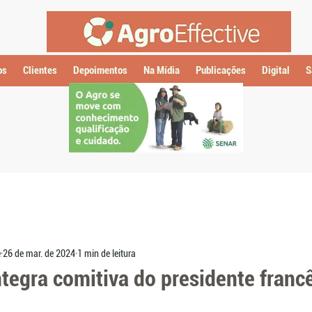
os
Clientes
Depoimentos
Na Mídia
Publicações
Digital
S
e
26 de mar. de 2024
1 min de leitura
integra comitiva do presidente franc