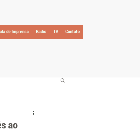
ala de Imprensa
Rádio
TV
Contato
ês ao