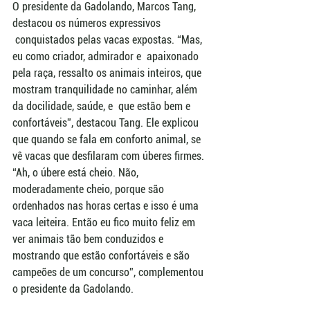
O presidente da Gadolando, Marcos Tang, 
destacou os números expressivos 
 conquistados pelas vacas expostas. “Mas, 
eu como criador, admirador e  apaixonado 
pela raça, ressalto os animais inteiros, que 
mostram tranquilidade no caminhar, além 
da docilidade, saúde, e  que estão bem e 
confortáveis”, destacou Tang. Ele explicou 
que quando se fala em conforto animal, se 
vê vacas que desfilaram com úberes firmes. 
“Ah, o úbere está cheio. Não, 
moderadamente cheio, porque são 
ordenhados nas horas certas e isso é uma 
vaca leiteira. Então eu fico muito feliz em 
ver animais tão bem conduzidos e 
mostrando que estão confortáveis e são 
campeões de um concurso”, complementou 
o presidente da Gadolando. 