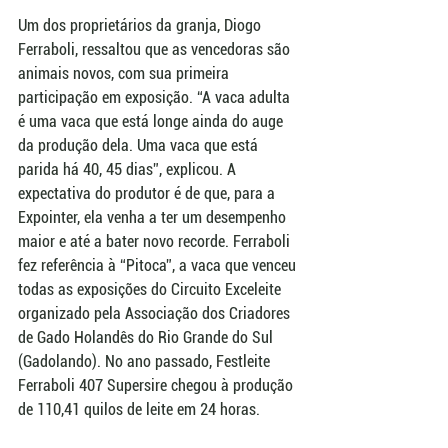
Um dos proprietários da granja, Diogo 
Ferraboli, ressaltou que as vencedoras são 
animais novos, com sua primeira 
participação em exposição. “A vaca adulta 
é uma vaca que está longe ainda do auge 
da produção dela. Uma vaca que está 
parida há 40, 45 dias”, explicou. A 
expectativa do produtor é de que, para a 
Expointer, ela venha a ter um desempenho 
maior e até a bater novo recorde. Ferraboli 
fez referência à “Pitoca”, a vaca que venceu 
todas as exposições do Circuito Exceleite 
organizado pela Associação dos Criadores 
de Gado Holandês do Rio Grande do Sul 
(Gadolando). No ano passado, Festleite 
Ferraboli 407 Supersire chegou à produção 
de 110,41 quilos de leite em 24 horas.