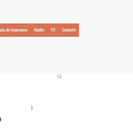
ala de Imprensa
Rádio
TV
Contato
o