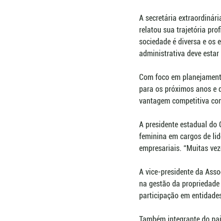
A secretária extraordinár
relatou sua trajetória pro
sociedade é diversa e os e
administrativa deve estar
Com foco em planejamento
para os próximos anos e d
vantagem competitiva com
A presidente estadual do
feminina em cargos de lid
empresariais. “Muitas vez
A vice-presidente da Asso
na gestão da propriedade 
participação em entidades
Também integrante do pain