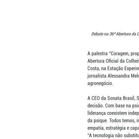
Debate na 36ª Abertura da C
A palestra “Coragem, prop
Abertura Oficial da Colhei
Costa, na Estação Experi
jornalista Alessandra Melo
agronegócio.
A CEO da Sonata Brasil, 
decisão. Com base na psico
liderança coexistem inde
da psique. Todos temos, 
empatia, estratégia e ca
“A tecnologia não substit