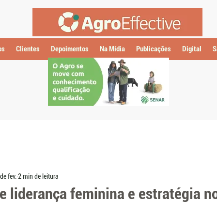
os
Clientes
Depoimentos
Na Mídia
Publicações
Digital
S
de fev.
2 min de leitura
e liderança feminina e estratégia n