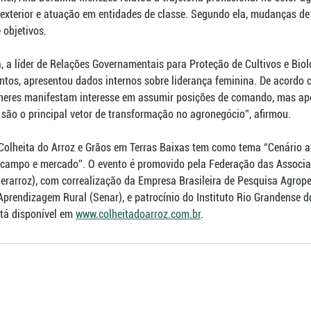
 exterior e atuação em entidades de classe. Segundo ela, mudanças d
 objetivos.
, a líder de Relações Governamentais para Proteção de Cultivos e Biol
ntos, apresentou dados internos sobre liderança feminina. De acordo
heres manifestam interesse em assumir posições de comando, mas ap
são o principal vetor de transformação no agronegócio”, afirmou.
 Colheita do Arroz e Grãos em Terras Baixas tem como tema “Cenário at
 campo e mercado”. O evento é promovido pela Federação das Associaç
erarroz), com correalização da Empresa Brasileira de Pesquisa Agrop
Aprendizagem Rural (Senar), e patrocínio do Instituto Rio Grandense do
á disponível em 
www.colheitadoarroz.com.br
.