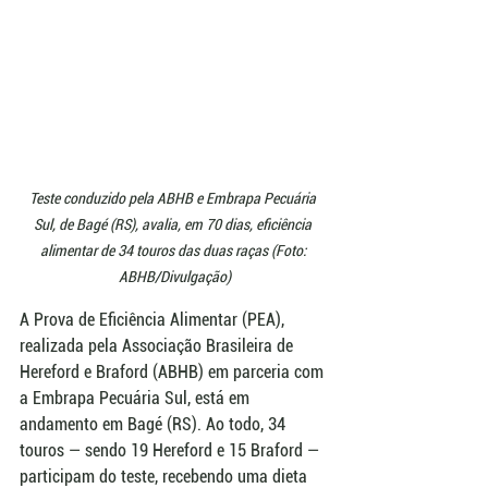
Teste conduzido pela ABHB e Embrapa Pecuária 
Sul, de Bagé (RS), avalia, em 70 dias, eficiência 
alimentar de 34 touros das duas raças (Foto: 
ABHB/Divulgação)
A Prova de Eficiência Alimentar (PEA), 
realizada pela Associação Brasileira de 
Hereford e Braford (ABHB) em parceria com 
a Embrapa Pecuária Sul, está em 
andamento em Bagé (RS). Ao todo, 34 
touros — sendo 19 Hereford e 15 Braford — 
participam do teste, recebendo uma dieta 