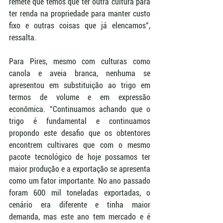
remete que temos que ter outra cultura para 
ter renda na propriedade para manter custo 
fixo e outras coisas que já elencamos", 
ressalta.
Para Pires, mesmo com culturas como 
canola e aveia branca, nenhuma se 
apresentou em substituição ao trigo em 
termos de volume e em expressão 
econômica. "Continuamos achando que o 
trigo é fundamental e continuamos 
propondo este desafio que os obtentores 
encontrem cultivares que com o mesmo 
pacote tecnológico de hoje possamos ter 
maior produção e a exportação se apresenta 
como um fator importante. No ano passado 
foram 600 mil toneladas exportadas, o 
cenário era diferente e tinha maior 
demanda, mas este ano tem mercado e é 