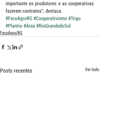
importante os produtores e as cooperativas 
fazerem contratos", destaca.
#FecoAgroRS
#Cooperativismo
#Trigo
#Plantio
#Área
#RioGrandedoSul
FecoAgro/RS
Ver tudo
Posts recentes