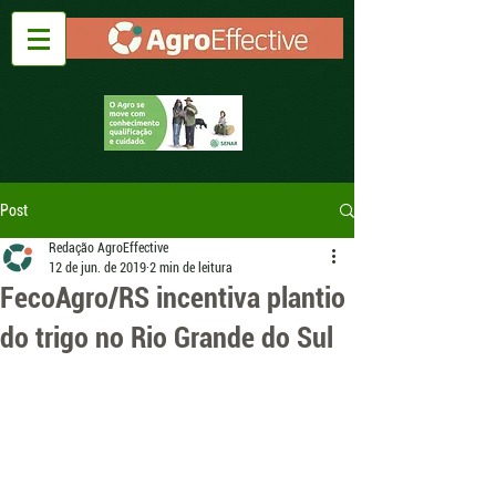
Post
Redação AgroEffective
12 de jun. de 2019
2 min de leitura
FecoAgro/RS incentiva plantio
do trigo no Rio Grande do Sul