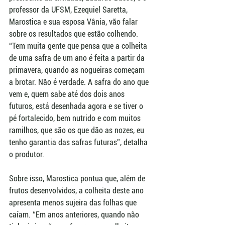
professor da UFSM, Ezequiel Saretta, 
Marostica e sua esposa Vânia, vão falar 
sobre os resultados que estão colhendo. 
“Tem muita gente que pensa que a colheita 
de uma safra de um ano é feita a partir da 
primavera, quando as nogueiras começam 
a brotar. Não é verdade. A safra do ano que 
vem e, quem sabe até dos dois anos 
futuros, está desenhada agora e se tiver o 
pé fortalecido, bem nutrido e com muitos 
ramilhos, que são os que dão as nozes, eu 
tenho garantia das safras futuras”, detalha 
o produtor.
Sobre isso, Marostica pontua que, além de 
frutos desenvolvidos, a colheita deste ano 
apresenta menos sujeira das folhas que 
caíam. “Em anos anteriores, quando não 