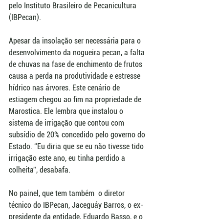
pelo Instituto Brasileiro de Pecanicultura 
(IBPecan). 
Apesar da insolação ser necessária para o 
desenvolvimento da nogueira pecan, a falta 
de chuvas na fase de enchimento de frutos 
causa a perda na produtividade e estresse 
hídrico nas árvores. Este cenário de 
estiagem chegou ao fim na propriedade de 
Marostica. Ele lembra que instalou o 
sistema de irrigação que contou com 
subsídio de 20% concedido pelo governo do 
Estado. “Eu diria que se eu não tivesse tido 
irrigação este ano, eu tinha perdido a 
colheita”, desabafa.
No painel, que tem também  o diretor 
técnico do IBPecan, Jaceguáy Barros, o ex-
presidente da entidade, Eduardo Basso, e o 