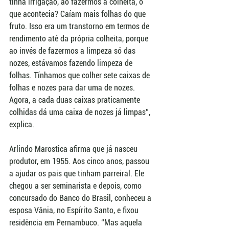
tinha irrigação, ao fazermos a colheita, o 
que acontecia? Caíam mais folhas do que 
fruto. Isso era um transtorno em termos de 
rendimento até da própria colheita, porque 
ao invés de fazermos a limpeza só das 
nozes, estávamos fazendo limpeza de 
folhas. Tínhamos que colher sete caixas de 
folhas e nozes para dar uma de nozes. 
Agora, a cada duas caixas praticamente 
colhidas dá uma caixa de nozes já limpas”, 
explica. 
Arlindo Marostica afirma que já nasceu 
produtor, em 1955. Aos cinco anos, passou 
a ajudar os pais que tinham parreiral. Ele 
chegou a ser seminarista e depois, como 
concursado do Banco do Brasil, conheceu a 
esposa Vânia, no Espírito Santo, e fixou 
residência em Pernambuco. “Mas aquela 