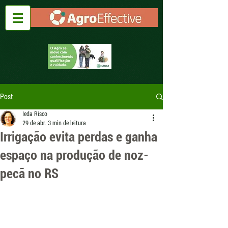
Post
Ieda Risco
29 de abr.
3 min de leitura
Irrigação evita perdas e ganha
espaço na produção de noz-
pecã no RS