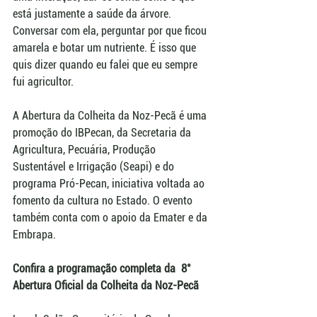
está justamente a saúde da árvore. 
Conversar com ela, perguntar por que ficou 
amarela e botar um nutriente. É isso que 
quis dizer quando eu falei que eu sempre 
fui agricultor. 
A Abertura da Colheita da Noz-Pecã é uma 
promoção do IBPecan, da Secretaria da 
Agricultura, Pecuária, Produção 
Sustentável e Irrigação (Seapi) e do 
programa Pró-Pecan, iniciativa voltada ao 
fomento da cultura no Estado. O evento 
também conta com o apoio da Emater e da 
Embrapa.
Confira a programação completa da  8° 
Abertura Oficial da Colheita da Noz-Pecã