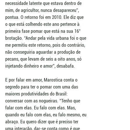
necessidade latente que estava dentro de 
mim, de agricultor, nunca desapareceu”, 
pontua. O retorno foi em 2010. Ele diz que 
o que está colhendo este ano pertence à 
primeira fase pomar que está na sua 16° 
brotação. “Andar pela vida urbana foi o que 
me permitiu este retorno, pois do contrário, 
não conseguiria aguardar a produção de 
pecans, que levam de seis a oito anos, só 
injetando dinheiro e amor”, desabafa.  
E por falar em amor, Marostica conta o 
segredo para ter o pomar com uma das 
maiores produtividades do Brasil: 
conversar com as nogueiras. “Tenho que 
falar com elas. Eu falo com elas. Mas, 
quando eu falo com elas, eu falo mesmo, eu 
abraço. Eu quero dizer que é preciso ter 
uma interação, dar-se conta como é que 