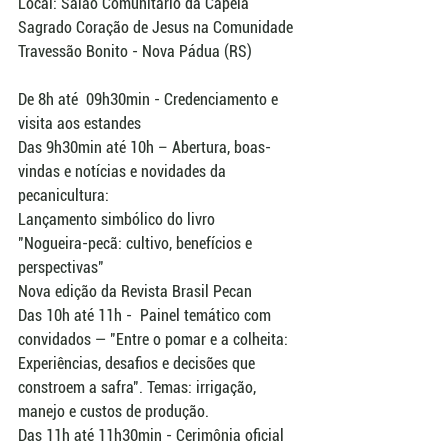
Local: Salão Comunitário da Capela 
Sagrado Coração de Jesus na Comunidade 
Travessão Bonito - Nova Pádua (RS)
De 8h até  09h30min - Credenciamento e 
visita aos estandes
Das 9h30min até 10h – Abertura, boas-
vindas e notícias e novidades da 
pecanicultura:
Lançamento simbólico do livro
"Nogueira-pecã: cultivo, benefícios e 
perspectivas"
Nova edição da Revista Brasil Pecan
Das 10h até 11h -  Painel temático com 
convidados — "Entre o pomar e a colheita: 
Experiências, desafios e decisões que 
constroem a safra". Temas: irrigação, 
manejo e custos de produção.
Das 11h até 11h30min - Cerimônia oficial 