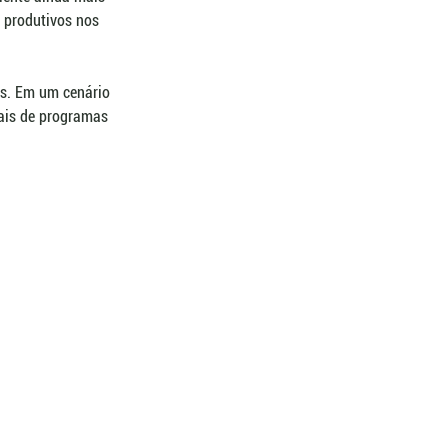
 produtivos nos 
es. Em um cenário 
mais de programas 