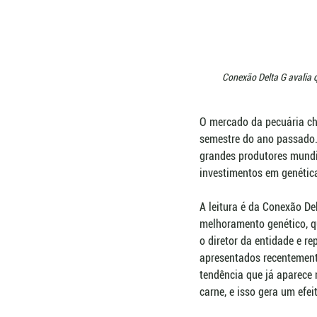
Conexão Delta G avalia q
O mercado da pecuária ch
semestre do ano passado. 
grandes produtores mundi
investimentos em genétic
A leitura é da Conexão De
melhoramento genético, q
o diretor da entidade e re
apresentados recentement
tendência que já aparece
carne, e isso gera um efei