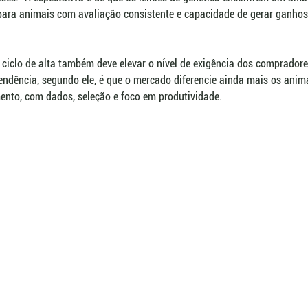
para animais com avaliação consistente e capacidade de gerar ganhos
ciclo de alta também deve elevar o nível de exigência dos comprador
tendência, segundo ele, é que o mercado diferencie ainda mais os ani
ento, com dados, seleção e foco em produtividade.