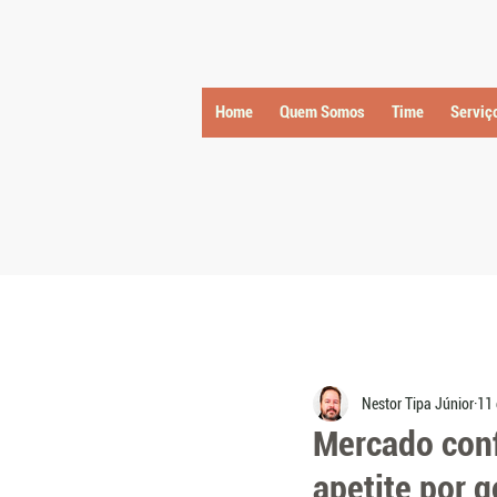
Home
Quem Somos
Time
Serviç
Nestor Tipa Júnior
11 
Mercado conf
apetite por 